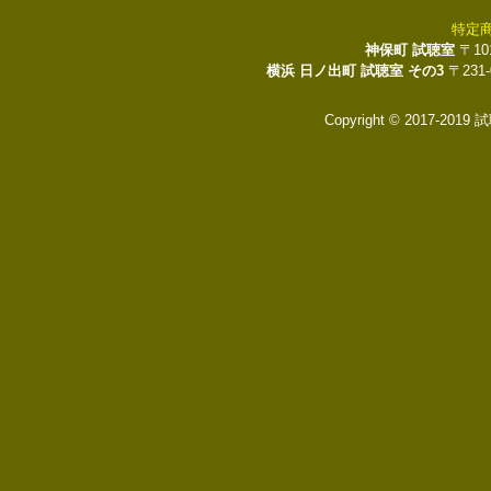
特定
神保町 試聴室
〒10
横浜 日ノ出町 試聴室 その3
〒231
Copyright © 2017-2019 試