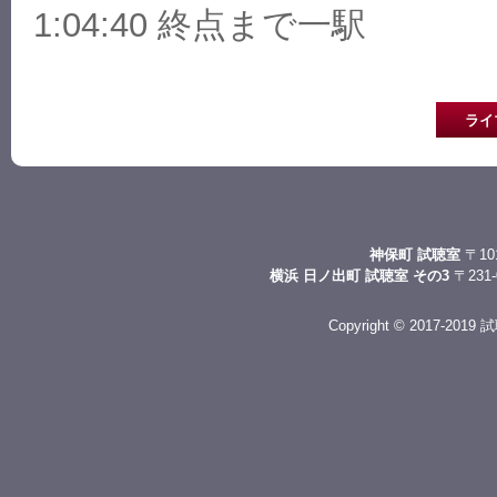
1:04:40 終点まで一駅
ライ
神保町 試聴室
〒10
横浜 日ノ出町 試聴室 その3
〒231
Copyright © 2017-2019 試