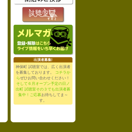
出演者募集!
神保町 試聴室では、広く出演者
を募集しております。
コチラか
ら
ぜひお問い合わせください！
そして６月オープン予定の日ノ
出町 試聴室その３でも出演者募
集中！ご応募
お待ちしてま～
す。