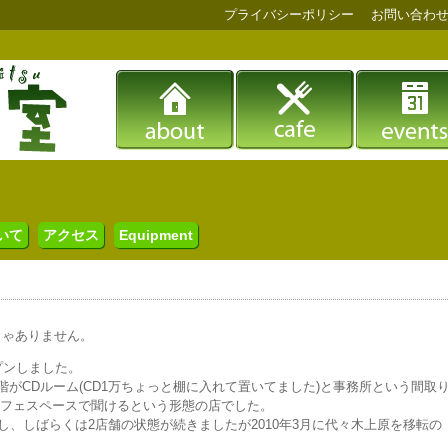
プライバシーポリシー
お問い合わ
いて
アクセス
Equipment
じゃありません。
プンしました。
階がCDルーム(CD1万ちょっと棚に入れて置いてました)と事務所という間取
カフェスペースで聞けるという形態の店でした。
店し、しばらくは2店舗の状態が続きましたが2010年3月に代々木上原を移転の