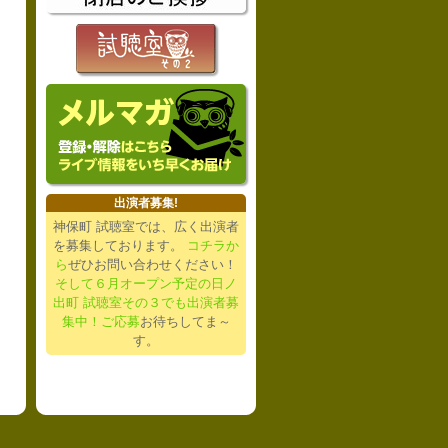
出演者募集!
神保町 試聴室では、広く出演者
を募集しております。
コチラか
ら
ぜひお問い合わせください！
そして６月オープン予定の日ノ
出町 試聴室その３でも出演者募
集中！ご応募
お待ちしてま～
す。