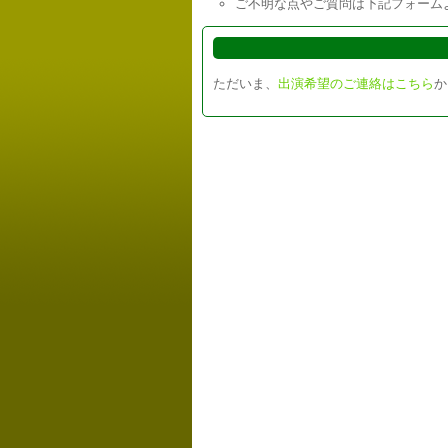
ご不明な点やご質問は下記フォーム
ただいま、
出演希望のご連絡はこちら
か