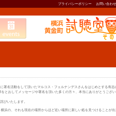
プライバシーポリシー
お問い合わ
めに署名活動をして頂いたマルコス・フェルナンデスさんをはじめとする有志
Bをとおしてメッセージや署名を頂いた多くの方々、本当にありがとうござい
お詫びいたします。
、横浜の、それも現在の場所からほど近い場所に新しい処を見つけることが出