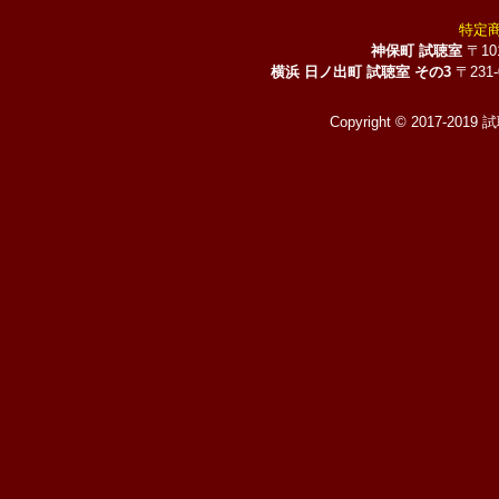
特定
神保町 試聴室
〒10
横浜 日ノ出町 試聴室 その3
〒231
Copyright © 2017-2019 試