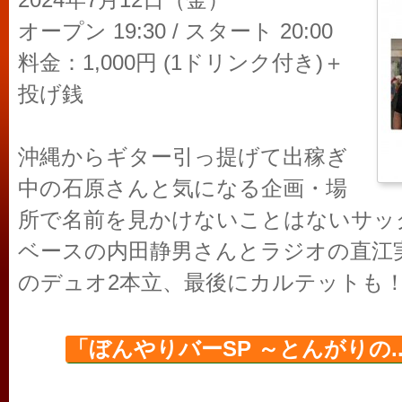
2024年7月12日（金）
オープン 19:30 / スタート 20:00
料金：1,000円 (1ドリンク付き)＋
投げ銭
沖縄からギター引っ提げて出稼ぎ
中の石原さんと気になる企画・場
所で名前を見かけないことはないサッ
ベースの内田静男さんとラジオの直江実樹
のデュオ2本立、最後にカルテットも
「ぼんやりバーSP ～とんがりの..