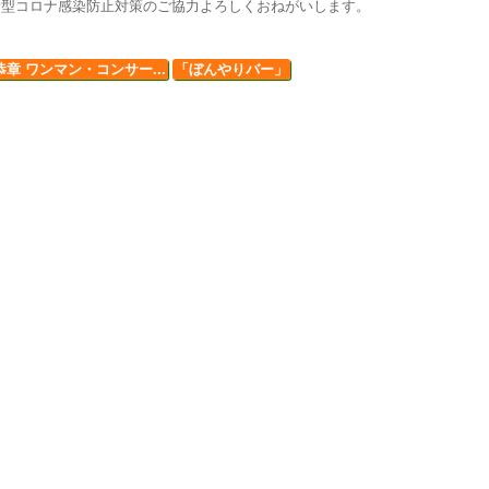
新型コロナ感染防止対策のご協力よろしくおねがいします。
章 ワンマン・コンサー...
「ぼんやりバー」