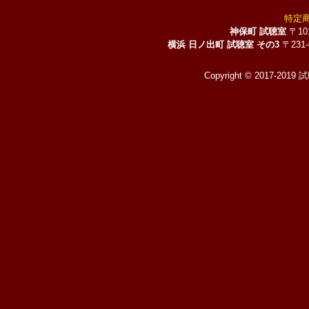
特定
神保町 試聴室
〒10
横浜 日ノ出町 試聴室 その3
〒231
Copyright © 2017-2019 試