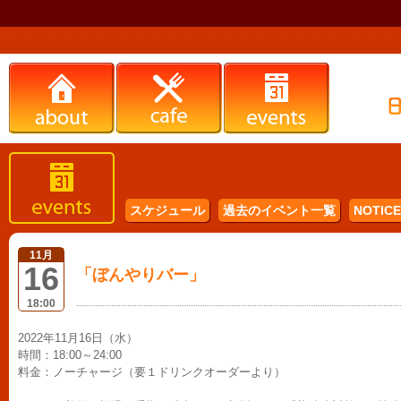
スケジュール
過去のイベント一覧
NOTICE 
11月
16
「ぼんやりバー」
18:00
2022年11月16日（水）
時間：18:00～24:00
料金：ノーチャージ（要１ドリンクオーダーより）