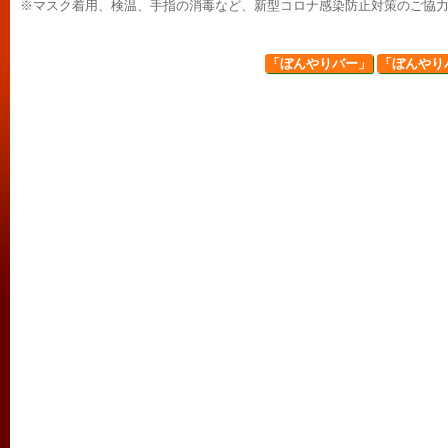
※マスク着用、検温、手指の消毒など、新型コロナ感染防止対策のご協
「ぼんやりバー」
「ぼんやり