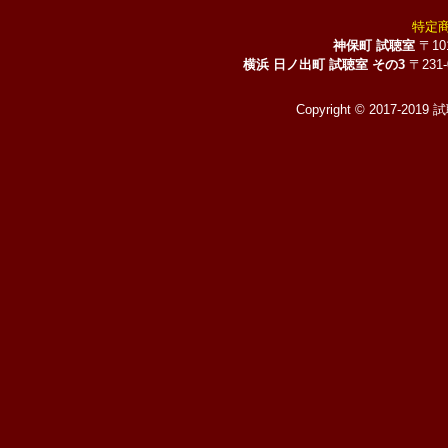
特定
神保町 試聴室
〒10
横浜 日ノ出町 試聴室 その3
〒231
Copyright © 2017-2019 試