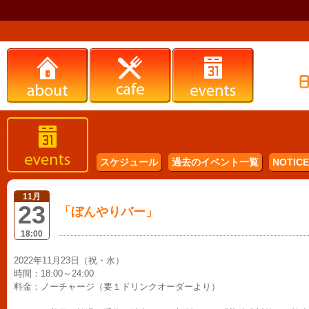
スケジュール
過去のイベント一覧
NOTICE 
11月
23
「ぼんやりバー」
18:00
2022年11月23日（祝・水）
時間：18:00～24:00
料金：ノーチャージ（要１ドリンクオーダーより）