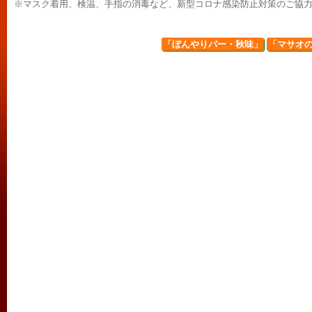
※マスク着用、検温、手指の消毒など、新型コロナ感染防止対策のご協
「ぼんやりバー・秋味」
「マサオの夜