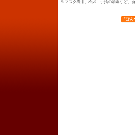
※マスク着用、検温、手指の消毒など、
「ぼん