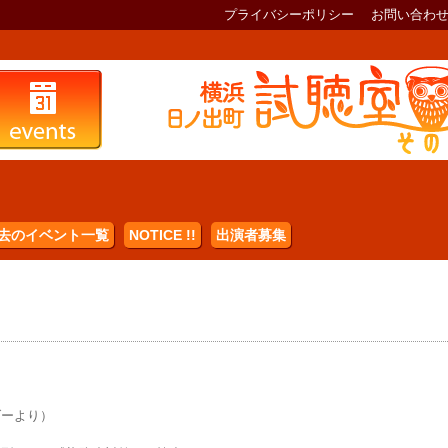
プライバシーポリシー
お問い合わ
去のイベント一覧
NOTICE !!
出演者募集
ダーより）