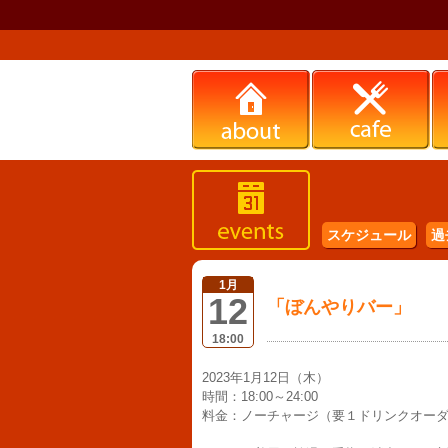
スケジュール
過
1月
12
「ぼんやりバー」
18:00
2023年1月12日（木）
時間：18:00～24:00
料金：ノーチャージ（要１ドリンクオー