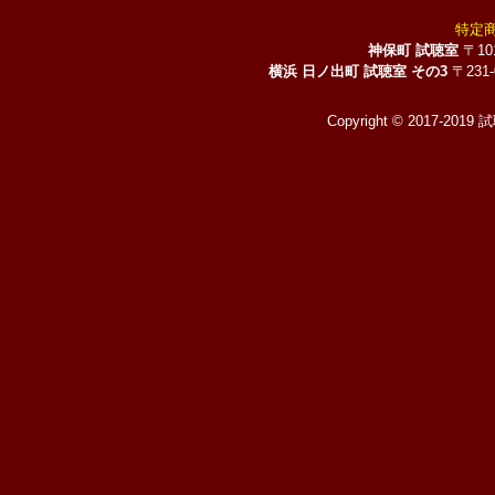
特定
神保町 試聴室
〒10
横浜 日ノ出町 試聴室 その3
〒231
Copyright © 2017-2019 試