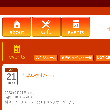
スケジュール
過去のイベント一覧
NOTICE 
2月
21
「ぼんやりバー」
18:00
2023年2月21日（火）
時間：18:00～20:00
料金：ノーチャージ（要１ドリンクオーダーより）