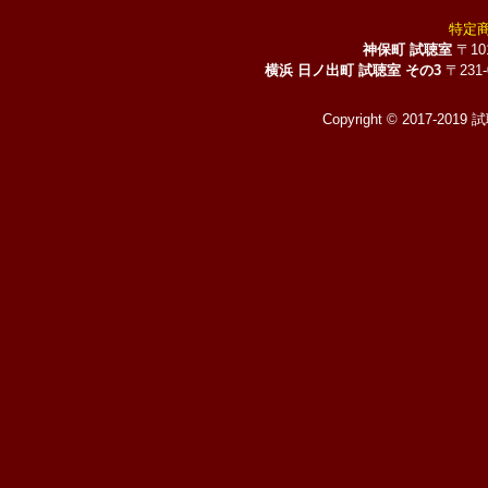
特定
神保町 試聴室
〒10
横浜 日ノ出町 試聴室 その3
〒231
Copyright © 2017-2019 試