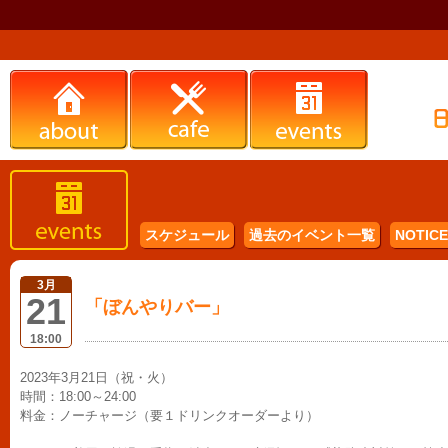
スケジュール
過去のイベント一覧
NOTICE 
3月
21
「ぼんやりバー」
18:00
2023年3月21日（祝・火）
時間：18:00～24:00
料金：ノーチャージ（要１ドリンクオーダーより）