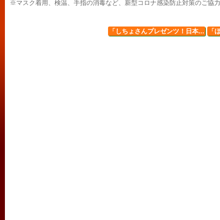
※マスク着用、検温、手指の消毒など、新型コロナ感染防止対策のご協
「しちょさんプレゼンツ！日本...
「