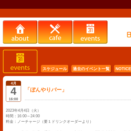
スケジュール
過去のイベント一覧
NOTICE 
4月
4
「ぼんやりバー」
16:00
2023年4月4日（火）
時間：16:00～24:00
料金：ノーチャージ（要１ドリンクオーダーより）