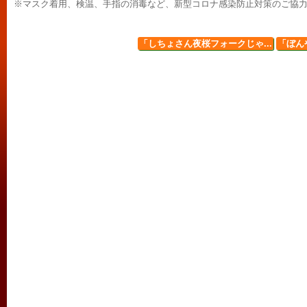
※マスク着用、検温、手指の消毒など、新型コロナ感染防止対策のご協
「しちょさん夜桜フォークじゃ...
「ぼん