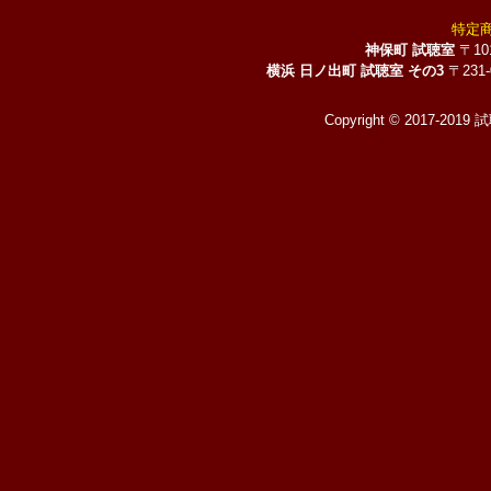
特定
神保町 試聴室
〒10
横浜 日ノ出町 試聴室 その3
〒231
Copyright © 2017-2019 試