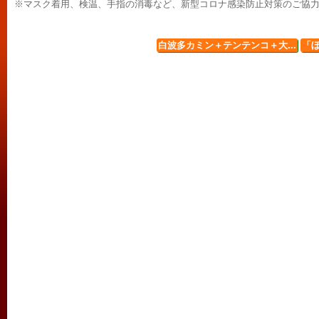
※マスク着用、検温、手指の消毒など、新型コロナ感染防止対策のご協
白波多カミン＋テンテンコ＋大...
「