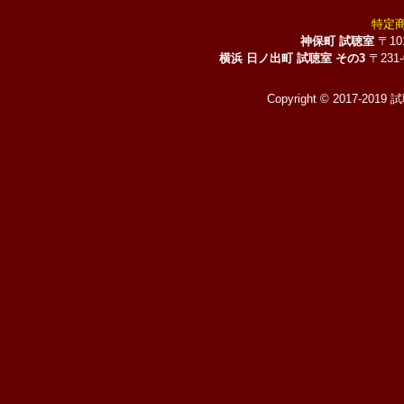
特定
神保町 試聴室
〒10
横浜 日ノ出町 試聴室 その3
〒231
Copyright © 2017-2019 試