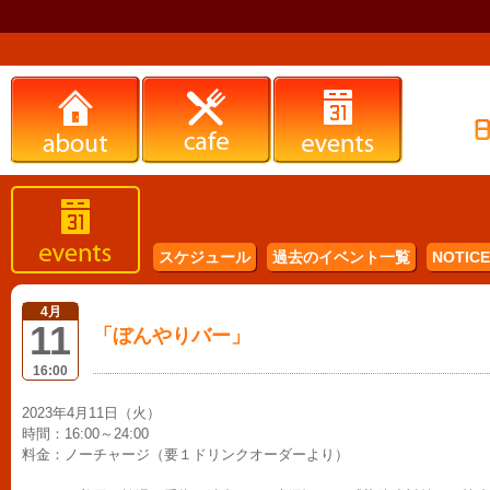
スケジュール
過去のイベント一覧
NOTICE 
4月
11
「ぼんやりバー」
16:00
2023年4月11日（火）
時間：16:00～24:00
料金：ノーチャージ（要１ドリンクオーダーより）