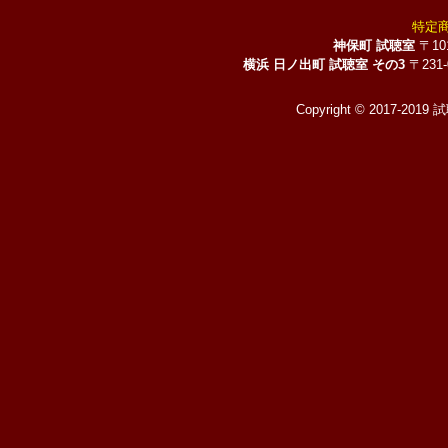
特定
神保町 試聴室
〒10
横浜 日ノ出町 試聴室 その3
〒231
Copyright © 2017-2019 試