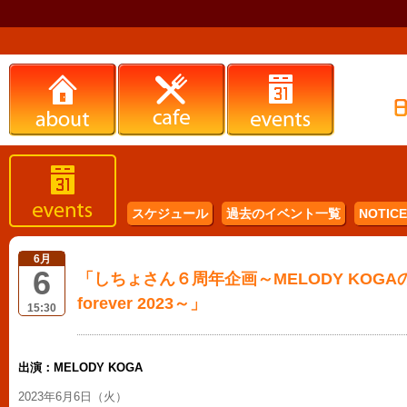
スケジュール
過去のイベント一覧
NOTICE 
6月
6
「しちょさん６周年企画～MELODY KOG
forever 2023～」
15:30
出演：MELODY KOGA
2023年6月6日（火）