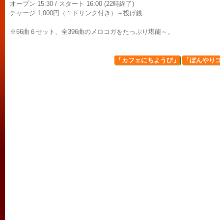
オープン 15:30 / スタート 16:00 (22時終了)
チャージ 1,000円（１ドリンク付き）＋投げ銭
※66曲６セット、全396曲のメロコガをたっぷり堪能～。
「カフェにちようび」
「ぼんやり