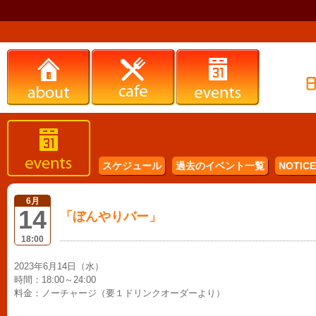
スケジュール
過去のイベント一覧
NOTICE 
6月
14
「ぼんやりバー」
18:00
2023年6月14日（水）
時間：18:00～24:00
料金：ノーチャージ（要１ドリンクオーダーより）