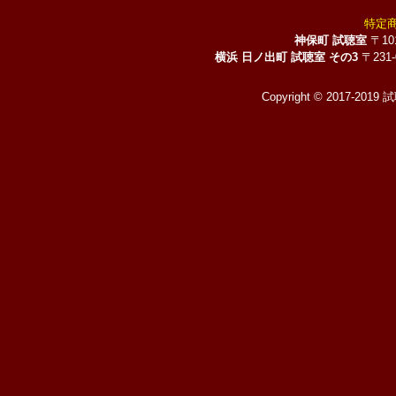
特定
神保町 試聴室
〒10
横浜 日ノ出町 試聴室 その3
〒231
Copyright © 2017-2019 試