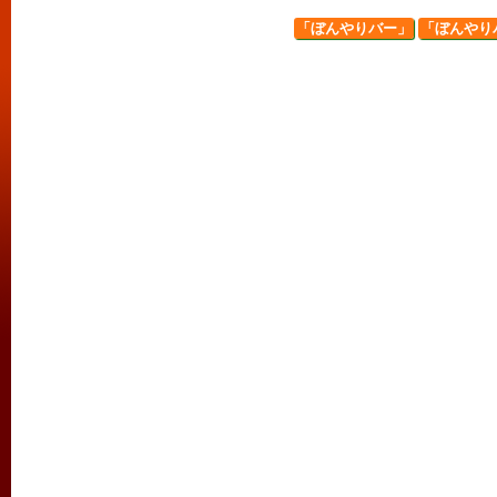
「ぼんやりバー」
「ぼんやり