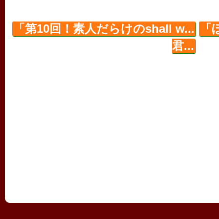
「第10回！素人だらけのshall w...
「
君...