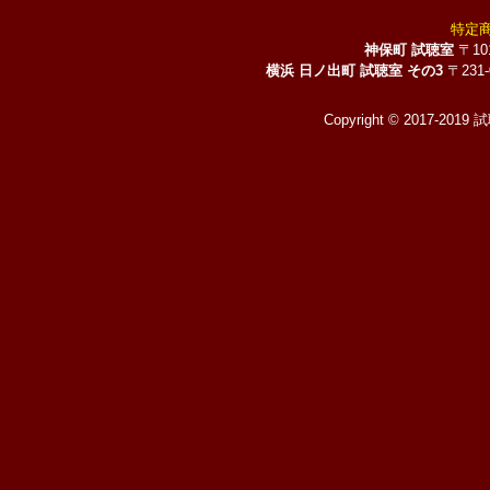
特定
神保町 試聴室
〒10
横浜 日ノ出町 試聴室 その3
〒231
Copyright © 2017-2019 試