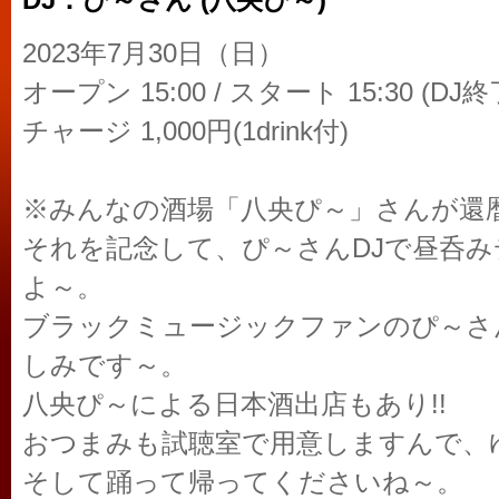
DJ：ぴ～さん (八央ぴ～)
2023年7月30日（日）
オープン 15:00 / スタート 15:30 (DJ終了
チャージ 1,000円(1drink付)
※みんなの酒場「八央ぴ～」さんが還
それを記念して、ぴ～さんDJで昼呑
よ～。
ブラックミュージックファンのぴ～さ
しみです～。
八央ぴ～による日本酒出店もあり!!
おつまみも試聴室で用意しますんで、
そして踊って帰ってくださいね～。