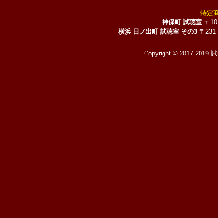
特定
神保町 試聴室
〒10
横浜 日ノ出町 試聴室 その3
〒231
Copyright © 2017-2019 試