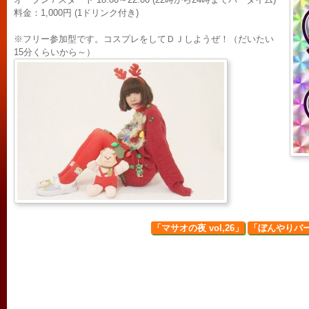
料金：1,000円 (1ドリンク付き)
※フリー参加型です。コスプレをしてＤＪしようぜ！（だいたい
15分くらいから～）
「マサオの夜 vol,26」
「ぼんやりバ