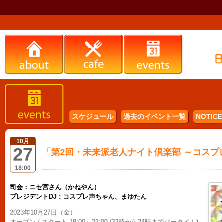
スケジュール
過去のイベント一覧
NOTICE 
10月
27
「第2回・未来派老人ナイト倶楽部 ～コスプ
18:00
司会：ニセ宮さん（かねやん）
プレジデントDJ：コスプレ声ちゃん、まゆたん
2023年10月27日（金）
オープン / スタート 18:00～22:00 (22時から24時までバータイム)