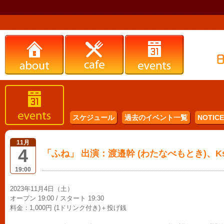
スケジュール
過去のイベント一覧
NOTICE 
11月
4
「ふね」 出演：渡邉幹 (わたなべもとき)、Ksa
19:00
2023年11月4日（土）
オープン 19:00 / スタート 19:30
料金：1,000円 (1ドリンク付き)＋投げ銭