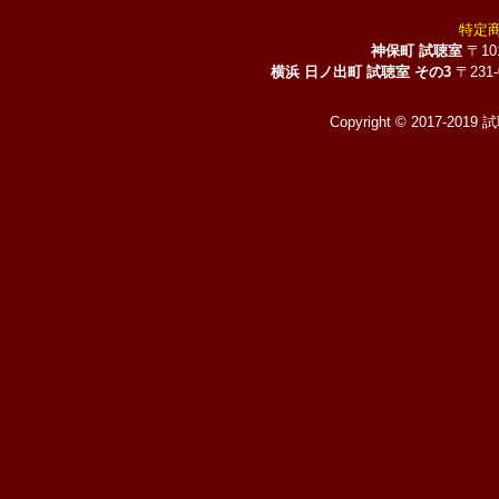
特定
神保町 試聴室
〒10
横浜 日ノ出町 試聴室 その3
〒231
Copyright © 2017-2019 試