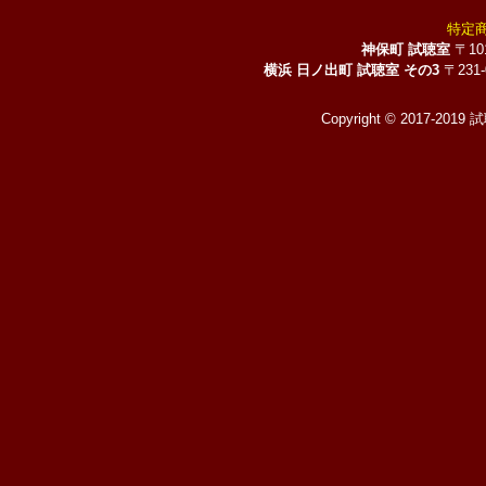
特定
神保町 試聴室
〒10
横浜 日ノ出町 試聴室 その3
〒231
Copyright © 2017-2019 試