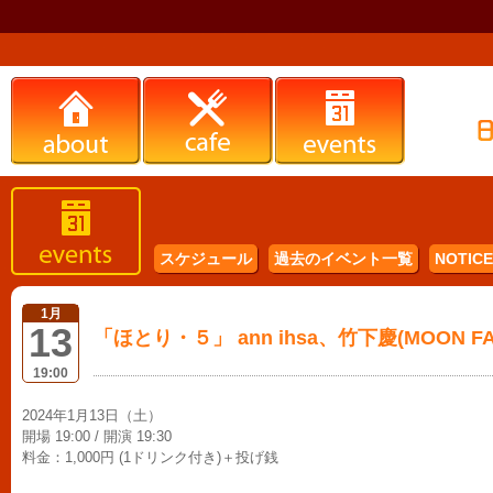
スケジュール
過去のイベント一覧
NOTICE 
1月
13
「ほとり・５」 ann ihsa、竹下慶(MOON F
19:00
2024年1月13日（土）
開場 19:00 / 開演 19:30
料金：1,000円 (1ドリンク付き)＋投げ銭