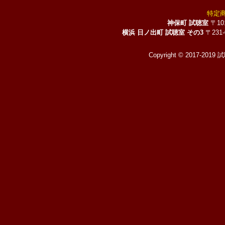
特定
神保町 試聴室
〒10
横浜 日ノ出町 試聴室 その3
〒231
Copyright © 2017-2019 試