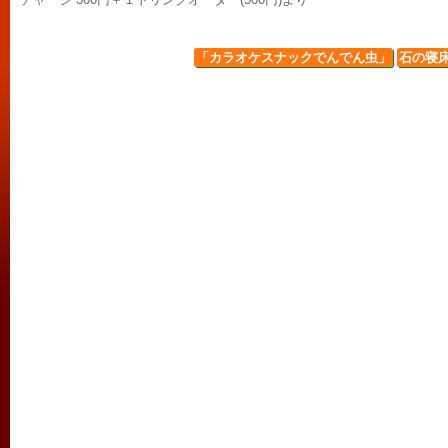
「カラオケスナックでんでん虫」
石の寝床