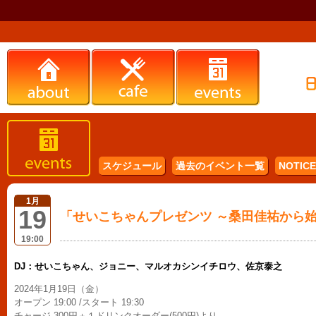
スケジュール
過去のイベント一覧
NOTICE 
1月
19
「せいこちゃんプレゼンツ ～桑田佳祐から
19:00
DJ：せいこちゃん、ジョニー、マルオカシンイチロウ、佐京泰之
2024年1月19日（金）
オープン 19:00 /スタート 19:30
チャージ 300円＋１ドリンクオーダー(500円)より