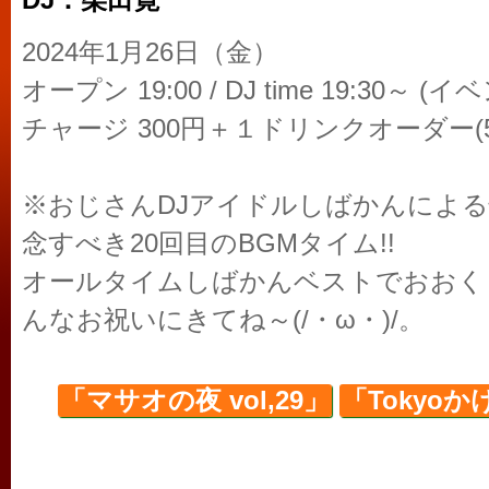
DJ：柴田寛
2024年1月26日（金）
オープン 19:00 / DJ time 19:30～ (イ
チャージ 300円＋１ドリンクオーダー(5
※おじさんDJアイドルしばかんによる恒
念すべき20回目のBGMタイム!!
オールタイムしばかんベストでおおくりし
んなお祝いにきてね～(/・ω・)/。
「マサオの夜 vol,29」
「Tokyoか