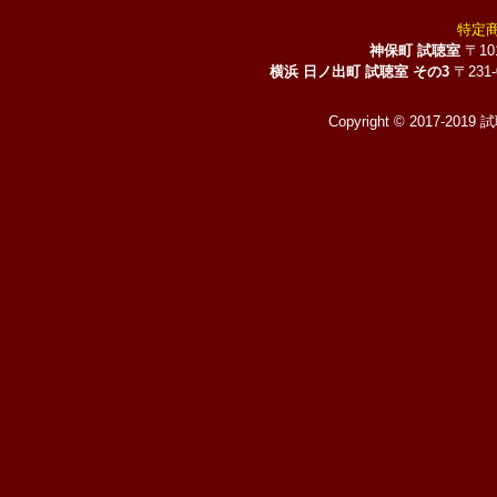
特定
神保町 試聴室
〒10
横浜 日ノ出町 試聴室 その3
〒231
Copyright © 2017-2019 試