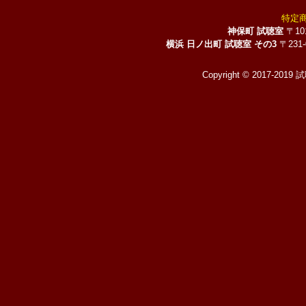
特定
神保町 試聴室
〒10
横浜 日ノ出町 試聴室 その3
〒231
Copyright © 2017-2019 試