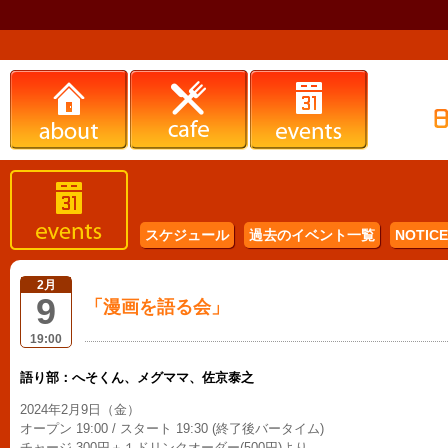
スケジュール
過去のイベント一覧
NOTICE 
2月
9
「漫画を語る会」
19:00
語り部：へそくん、メグママ、佐京泰之
2024年2月9日（金）
オープン 19:00 / スタート 19:30 (終了後バータイム)
チャージ 300円＋１ドリンクオーダー(500円)より