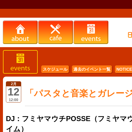
スケジュール
過去のイベント一覧
NOTICE 
2月
12
「パスタと音楽とガレージセ
12:00
DJ：フミヤマウチPOSSE（フミヤ
イム）