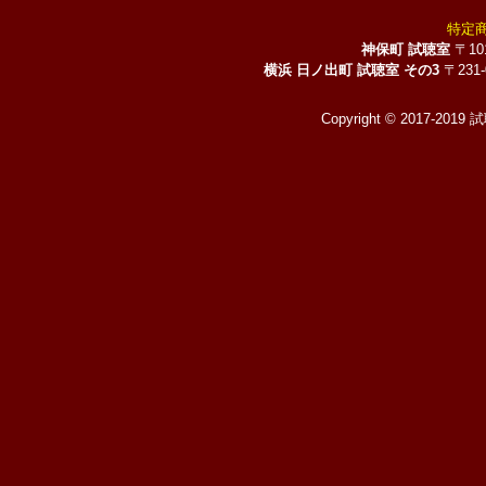
特定
神保町 試聴室
〒10
横浜 日ノ出町 試聴室 その3
〒231
Copyright © 2017-2019 試