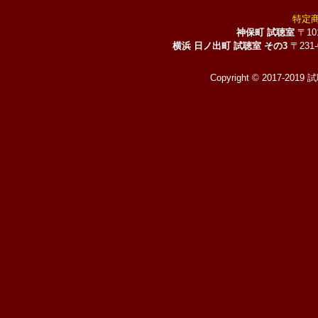
特定
神保町 試聴室
〒10
横浜 日ノ出町 試聴室 その3
〒231
Copyright © 2017-2019 試