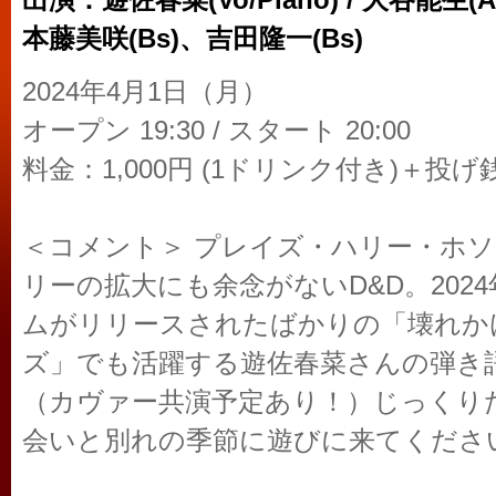
出演：遊佐春菜(Vo/Piano) / 大谷能生(A
本藤美咲(Bs)、吉田隆一(Bs)
2024年4月1日（月）
オープン 19:30 / スタート 20:00
料金：1,000円 (1ドリンク付き)＋投げ
＜コメント＞ プレイズ・ハリー・ホ
リーの拡大にも余念がないD&D。202
ムがリリースされたばかりの「壊れか
ズ」でも活躍する遊佐春菜さんの弾き
（カヴァー共演予定あり！）じっくり
会いと別れの季節に遊びに来てくださ