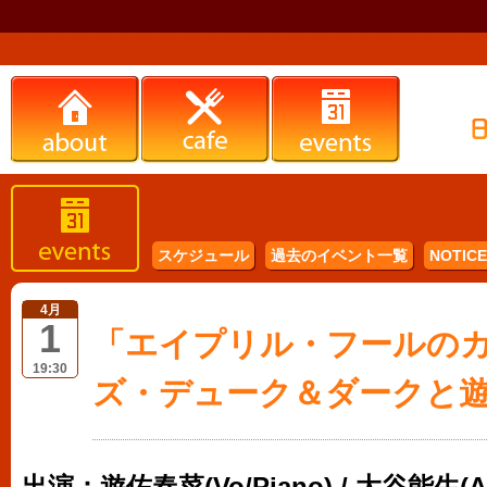
スケジュール
過去のイベント一覧
NOTICE 
4月
1
「エイプリル・フールの
19:30
ズ・デューク＆ダークと