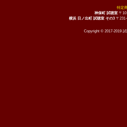
特定
神保町 試聴室
〒10
横浜 日ノ出町 試聴室 その3
〒231
Copyright © 2017-2019 試