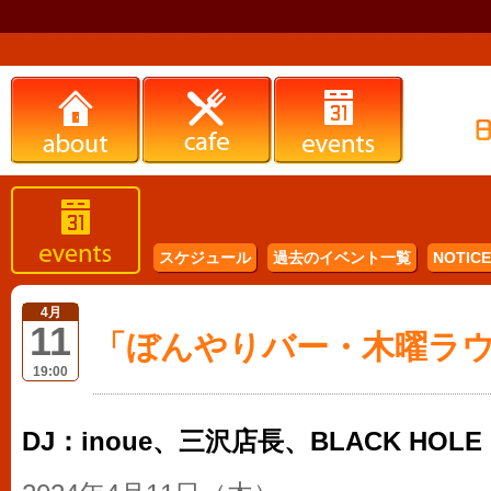
スケジュール
過去のイベント一覧
NOTICE 
4月
11
「ぼんやりバー・木曜ラウン
19:00
DJ：inoue、三沢店長、BLACK HOLE