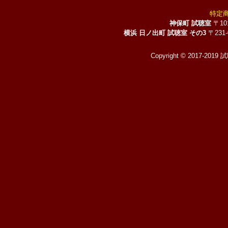
特定
神保町 試聴室
〒10
横浜 日ノ出町 試聴室 その3
〒231
Copyright © 2017-2019 試