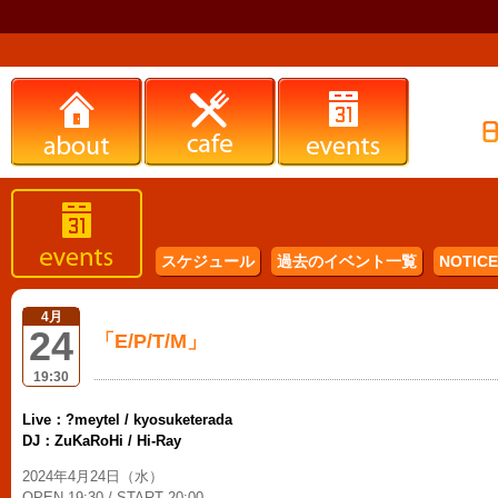
スケジュール
過去のイベント一覧
NOTICE 
4月
24
「E/P/T/M」
19:30
Live：?meytel / kyosuketerada
DJ：ZuKaRoHi / Hi-Ray
2024年4月24日（水）
OPEN 19:30 / START 20:00