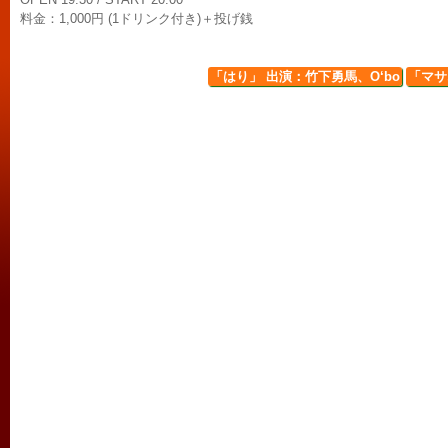
料金：1,000円 (1ドリンク付き)＋投げ銭
「はり」 出演：竹下勇馬、O‘bo
「マサオ