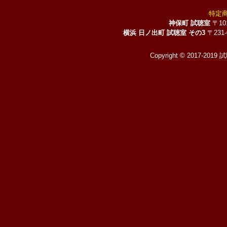
特定
神保町 試聴室
〒10
横浜 日ノ出町 試聴室 その3
〒231
Copyright © 2017-2019 試