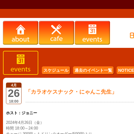
スケジュール
過去のイベント一覧
NOTICE 
4月
26
「カラオケスナック・にゃんこ先生」
18:00
ホスト：ジョニー
2024年4月26日（金）
時間 18:00～24:00
チャージ 300円＋１ドリンクオーダー(500円)より