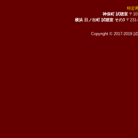
特定
神保町 試聴室
〒10
横浜 日ノ出町 試聴室 その3
〒231
Copyright © 2017-2019 試