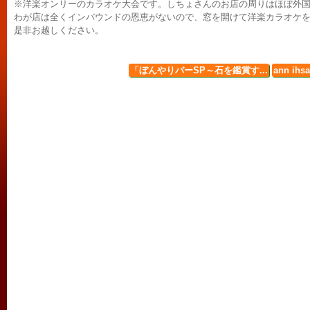
※洋楽オンリーのカラオケ大会です。しちょさんのお店の周りはほぼ外
わが店は全くインバウンドの恩恵がないので、窓を開けて洋楽カラオケ
是非お越しください。
「ぼんやりバーSP～石を鑑賞す...
ann ih