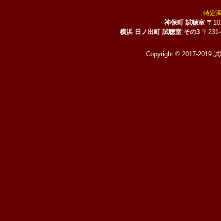
特定
神保町 試聴室
〒10
横浜 日ノ出町 試聴室 その3
〒231
Copyright © 2017-2019 試