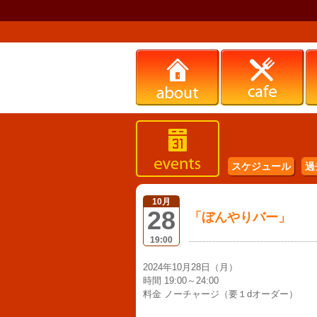
スケジュール
過
10月
28
「ぼんやりバー」
19:00
2024年10月28日（月）
時間 19:00～24:00
料金 ノーチャージ（要１dオーダー）