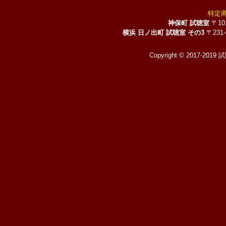
特定
神保町 試聴室
〒10
横浜 日ノ出町 試聴室 その3
〒231
Copyright © 2017-2019 試