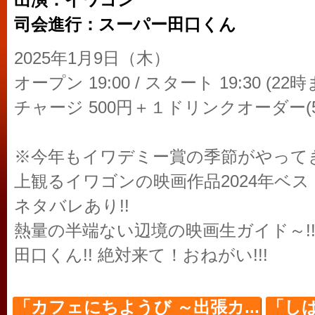
出演：イワゴン
司会進行：スーパー田口くん
2025年1月9日（木）
オープン 19:00 / スタート 19:30 (22
チャージ 500円＋１ドリンクオーダー(5
※今年もイワデミー賞の季節がやってきた
上観るイワゴンの映画作品2024年ベス
ネタバレあり!!
熱量の半端ない辺境の映画生ガイド～!
田口くん!! 絶対来て！おねがい!!!
「カフェにちようび ～出張カ...
「し