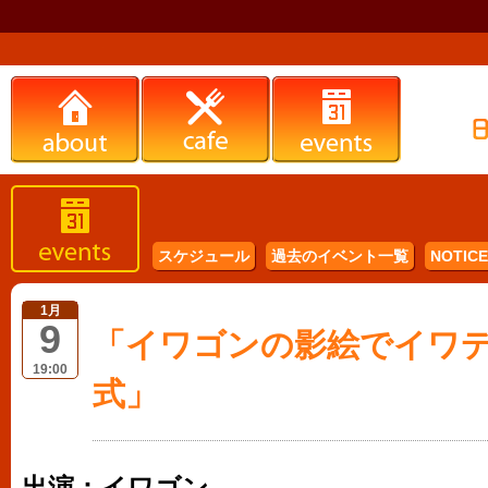
スケジュール
過去のイベント一覧
NOTICE 
1月
9
「イワゴンの影絵でイワデ
19:00
式」