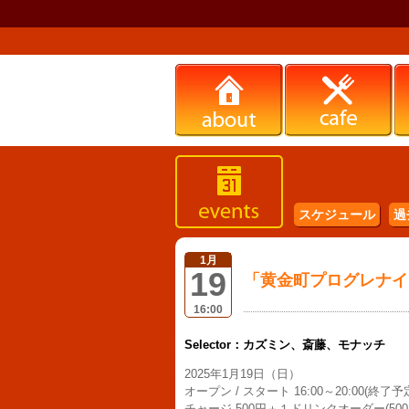
スケジュール
過
1月
19
「黄金町プログレナイ
16:00
Selector：カズミン、斎藤、モナッチ
2025年1月19日（日）
オープン / スタート 16:00～20:00(終了予
チャージ 500円＋１ドリンクオーダー(500