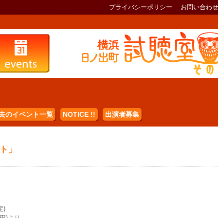
プライバシーポリシー
お問い合わ
去のイベント一覧
NOTICE !!
出演者募集
ト」
定)
円)より