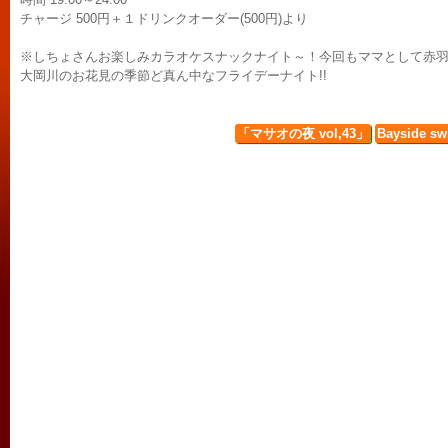
チャージ 500円＋１ドリンクオーダー(500円)より
※しちょさんお楽しみカラオケスナックナイト～！今回もママとして赤
大岡川のお花見の季節ど真ん中なフライデーナイト!!
「マサオの夜 vol,43」
Bayside sw