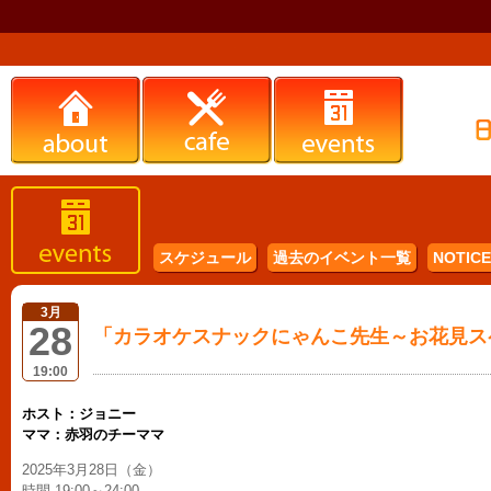
スケジュール
過去のイベント一覧
NOTICE 
3月
28
「カラオケスナックにゃんこ先生～お花見ス
19:00
ホスト：ジョニー
ママ：赤羽のチーママ
2025年3月28日（金）
時間 19:00～24:00