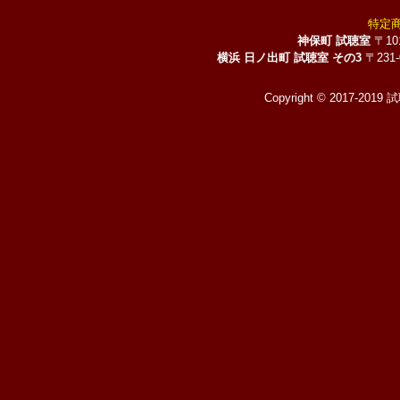
特定
神保町 試聴室
〒10
横浜 日ノ出町 試聴室 その3
〒231
Copyright © 2017-2019 試