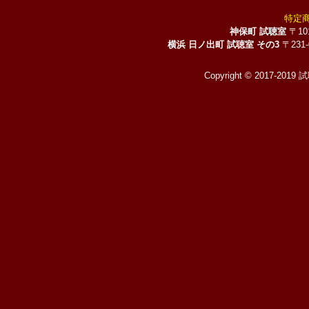
特定
神保町 試聴室
〒10
横浜 日ノ出町 試聴室 その3
〒231
Copyright © 2017-2019 試