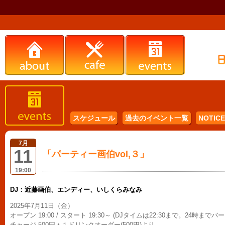
スケジュール
過去のイベント一覧
NOTICE 
7月
11
「パーティー画伯vol,３」
19:00
DJ：近藤画伯、エンディー、いしくらみなみ
2025年7月11日（金）
オープン 19:00 / スタート 19:30～ (DJタイムは22:30まで。24時まで
チャージ 500円＋１ドリンクオーダー(500円)より