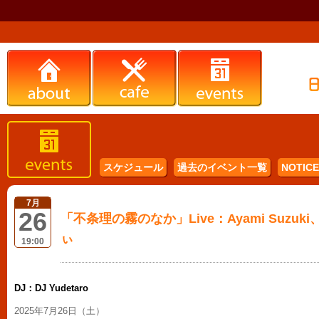
スケジュール
過去のイベント一覧
NOTICE 
7月
26
「不条理の霧のなか」Live：Ayami Suzuki、
ぃ
19:00
DJ：DJ Yudetaro
2025年7月26日（土）