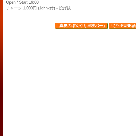
Open / Start 19:00
チャージ 1,000円 (1drink付)＋投げ銭
「真夏のぼんやり里枝バー」
「ぴ～FUNK酒