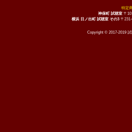
特定
神保町 試聴室
〒10
横浜 日ノ出町 試聴室 その3
〒231
Copyright © 2017-2019 試