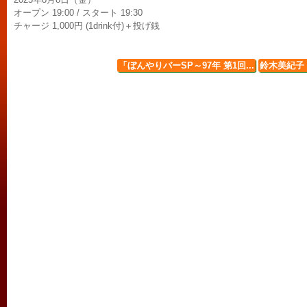
オープン 19:00 / スタート 19:30
チャージ 1,000円 (1drink付)＋投げ銭
「ぼんやりバーSP～97年 第1回...
鈴木美紀子ト