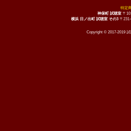
特定
神保町 試聴室
〒10
横浜 日ノ出町 試聴室 その3
〒231
Copyright © 2017-2019 試