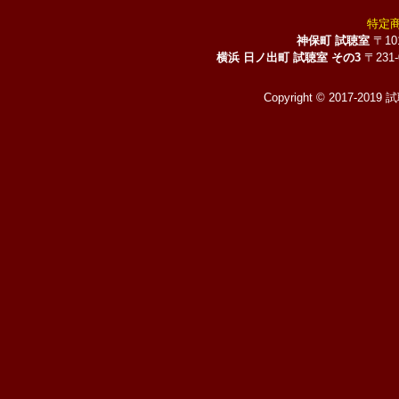
特定
神保町 試聴室
〒10
横浜 日ノ出町 試聴室 その3
〒231
Copyright © 2017-2019 試