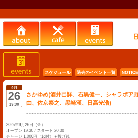
スケジュール
過去のイベント一覧
NOTICE 
9月
26
さかゆめ(酒井己詳、石黒健一、シャラポア野口
由、佐京泰之、黒崎漢、日高光浩)
19:30
2025年9月26日（金）
オープン 19:30 / スタート 20:00
チャージ 1,000円（1d付）＋投げ銭