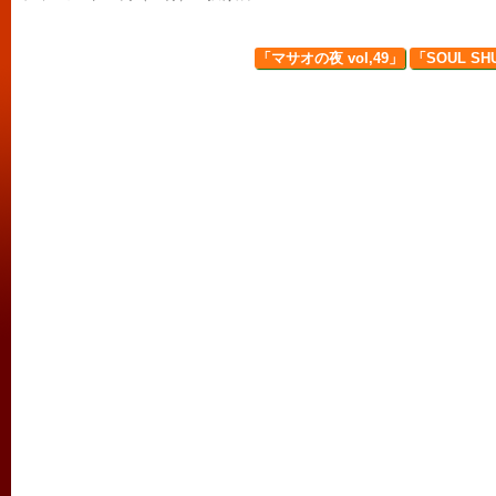
「マサオの夜 vol,49」
「SOUL SH