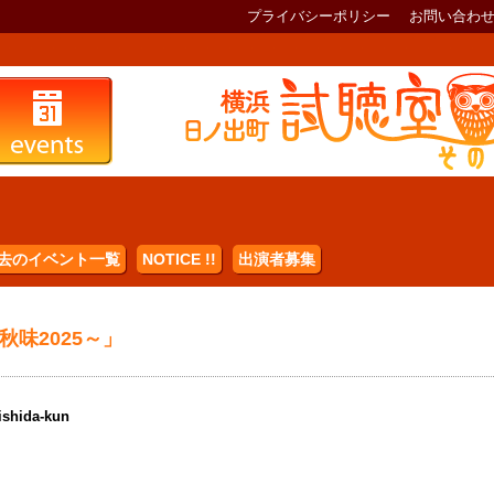
プライバシーポリシー
お問い合わ
去のイベント一覧
NOTICE !!
出演者募集
味2025～」
hida-kun