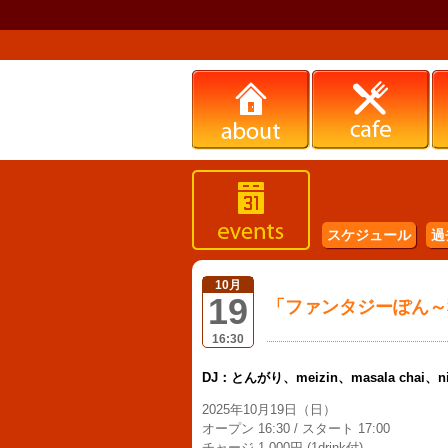
スケジュール
過
10月
19
「ファンタジーぽん～秋
16:30
DJ：とんがり、meizin、masala chai、nis
2025年10月19日（日）
オープン 16:30 / スタート 17:00
チャージ 1.000円 (1drink付)