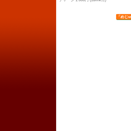
「めじvol