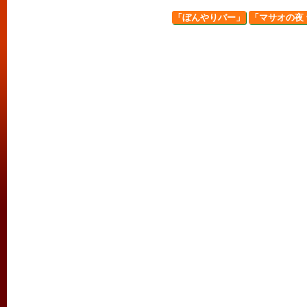
「ぼんやりバー」
「マサオの夜 v