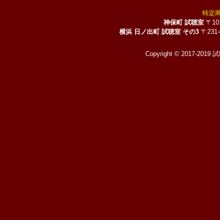
特定
神保町 試聴室
〒10
横浜 日ノ出町 試聴室 その3
〒231
Copyright © 2017-2019 試