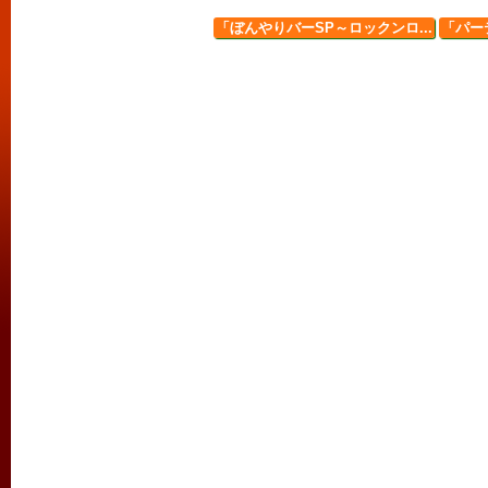
「ぼんやりバーSP～ロックンロ...
「パーテ