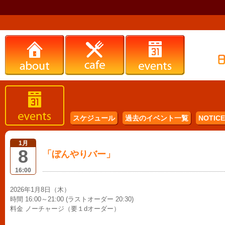
スケジュール
過去のイベント一覧
NOTICE 
1月
8
「ぼんやりバー」
16:00
2026年1月8日（木）
時間 16:00～21:00 (ラストオーダー 20:30)
料金 ノーチャージ（要１dオーダー）