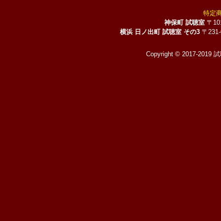
特定
神保町 試聴室
〒10
横浜 日ノ出町 試聴室 その3
〒231
Copyright © 2017-2019 試