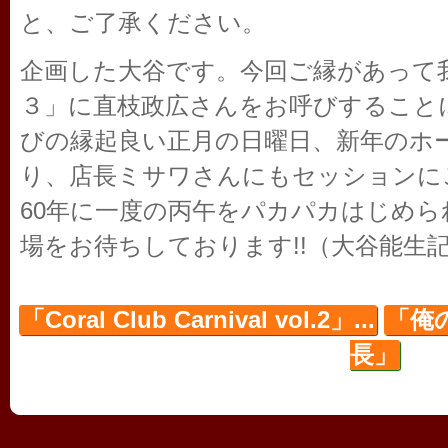
と、ご了承ください。
企画した大谷です。今回ご縁があって
３」に直枝政広さんをお呼びすること
びの縁起良い正月の日曜日、新年のホ
り、店長ミサワさんにもセッションに
60年に一度の丙午をパカパカはじめ
場をお待ちしております!!（大谷能生
「Coral Club Carnival vol.2」...
「俺
長」