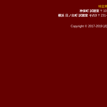
特定
神保町 試聴室
〒10
横浜 日ノ出町 試聴室 その3
〒231
Copyright © 2017-2019 試