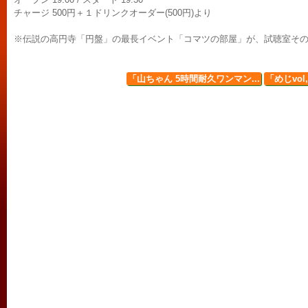
チャージ 500円＋１ドリンクオーダー(500円)より
※伝説の高円寺「円盤」の最長イベント「コマツの部屋」が、試聴室その3で
「山ちゃん 5時間耐久ワンマン...
「めじvol,4