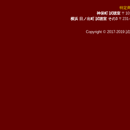
特定
神保町 試聴室
〒10
横浜 日ノ出町 試聴室 その3
〒231
Copyright © 2017-2019 試