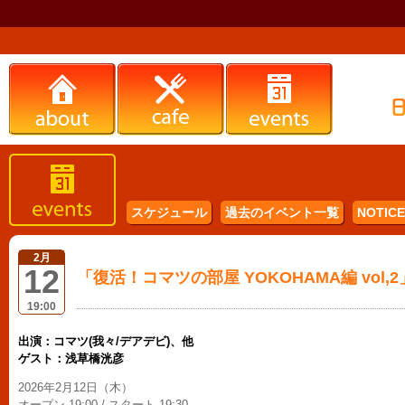
スケジュール
過去のイベント一覧
NOTICE 
2月
12
「復活！コマツの部屋 YOKOHAMA編 vol,2
19:00
出演：コマツ(我々/デアデビ)、他
ゲスト：浅草橋洸彦
2026年2月12日（木）
オープン 19:00 / スタート 19:30