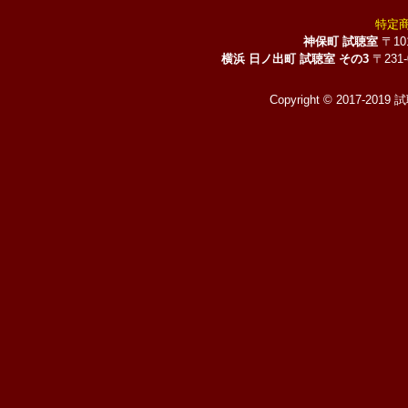
特定
神保町 試聴室
〒10
横浜 日ノ出町 試聴室 その3
〒231
Copyright © 2017-2019 試