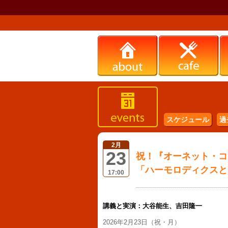
スケジュール
過
2月
23
祝！『オーネット・コー
「ハーモロディクスと
17:00
講義と実演：大谷能生、吉田隆一
2026年2月23日（祝・月）