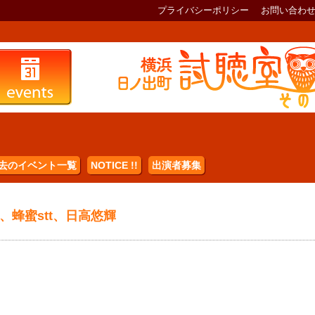
プライバシーポリシー
お問い合わ
去のイベント一覧
NOTICE !!
出演者募集
、蜂蜜stt、日高悠輝