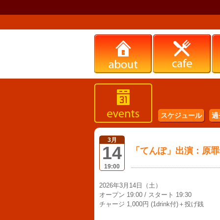
スケジュール
過
3月
14
「てんぽ」出演：原罪
19:00
2026年3月14日（土）
オープン 19:00 / スタート 19:30
チャージ 1,000円 (1drink付)＋投げ銭