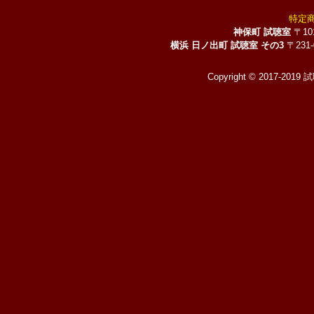
特定
神保町 試聴室
〒10
横浜 日ノ出町 試聴室 その3
〒231
Copyright © 2017-2019 試