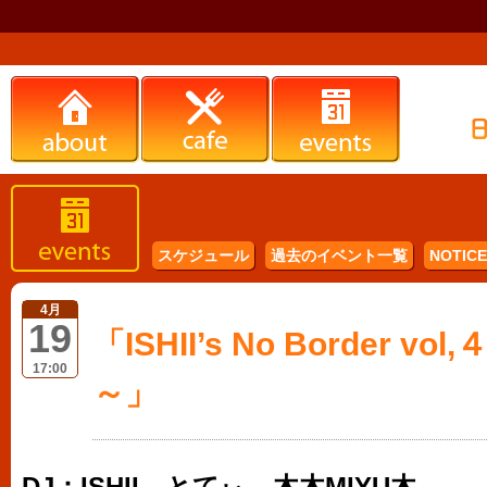
スケジュール
過去のイベント一覧
NOTICE 
4月
19
「ISHII’s No Border 
17:00
～」