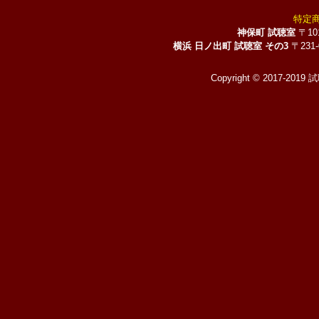
特定
神保町 試聴室
〒10
横浜 日ノ出町 試聴室 その3
〒231
Copyright © 2017-2019 試