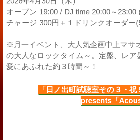
2026年4月30日（木）
オープン 19:00 / DJ time 20:00～23:0
チャージ 300円＋１ドリンクオーダー(5
※月一イベント、大人気企画中上マサ
の大人なロックタイム～。定盤、レア
愛にあふれた約３時間～！
「日ノ出町試聴室その３・祝９.
presents「Acoust