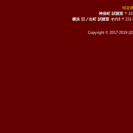
特定
神保町 試聴室
〒10
横浜 日ノ出町 試聴室 その3
〒231
Copyright © 2017-2019 試