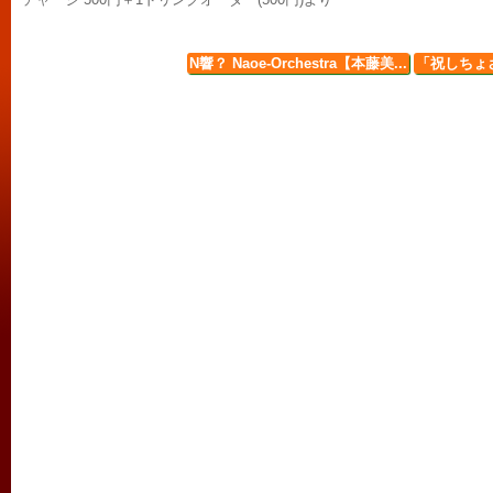
N響？ Naoe-Orchestra【本藤美...
「祝しちょさ