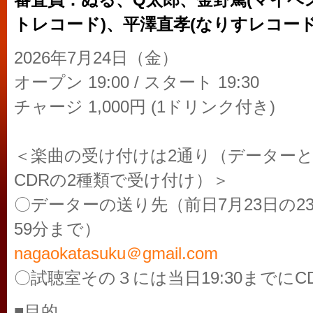
審査員：ぬる、Q太郎、金野篤(マイベ
トレコード)、平澤直孝(なりすレコード
2026年7月24日（金）
オープン 19:00 / スタート 19:30
チャージ 1,000円 (1ドリンク付き)
＜楽曲の受け付けは2通り（データー
CDRの2種類で受け付け）＞
〇データーの送り先（前日7月23日の2
59分まで）
nagaokatasuku＠gmail.com
〇試聴室その３には当日19:30までにC
■目的