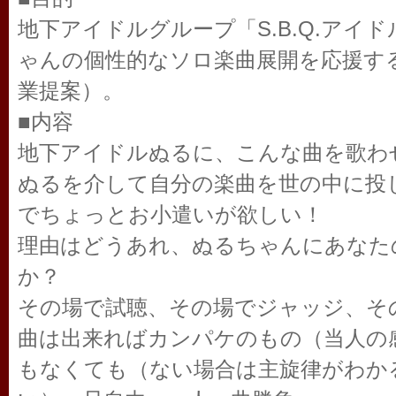
地下アイドルグループ「S.B.Q.アイ
ゃんの個性的なソロ楽曲展開を応援す
業提案）。
■内容
地下アイドルぬるに、こんな曲を歌わ
ぬるを介して自分の楽曲を世の中に投じ
でちょっとお小遣いが欲しい！
理由はどうあれ、ぬるちゃんにあなた
か？
その場で試聴、その場でジャッジ、そ
曲は出来ればカンパケのもの（当人の
もなくても（ない場合は主旋律がわか