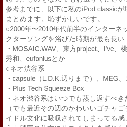
参考までに、以下に私のiPod class
まとめます。恥ずかしいです。
○2000年〜2010年代前半のインタ
クターソングを浴びた時期が最も長い
・MOSAIC.WAV、東方project、I
秀和、eufoniusとか
○ネオ渋谷系
・capsule（L.D.K.辺りまで）、M
・Plus-Tech Squeeze Box
・ネオ渋谷系はいつでも蒸し返すべき
（でも最近その辺のかわいいゴチャゴ
イドル文化に吸収されてしまってる感