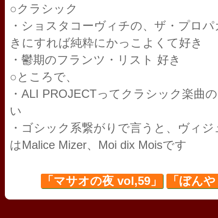
○クラシック
・ショスタコーヴィチの、ザ・プロパ
きにすれば純粋にかっこよくて好き
・鬱期のフランツ・リスト 好き
○ところで、
・ALI PROJECTってクラシック楽
い
・ゴシック系繋がりで言うと、ヴィジ
はMalice Mizer、Moi dix Moisです
「マサオの夜 vol,59」
「ぼんや