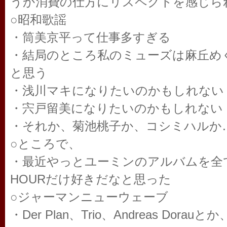
うか消費の仕方にリスペクトを感じら
○昭和歌謡
・筒美京平って仕事多すぎる
・結局のところ私のミューズは麻丘めぐ
と思う
・浅川マキになりたいのかもしれない
・宍戸留美になりたいのかもしれない
・それか、菊池桃子か、コシミハルか
○ところで、
・最近やっとユーミンのアルバムを全て
HOURだけ好きだなと思った
○ジャーマンニューウェーブ
・Der Plan、Trio、Andreas Do