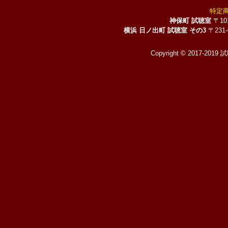
特定
神保町 試聴室
〒10
横浜 日ノ出町 試聴室 その3
〒231
Copyright © 2017-2019 試