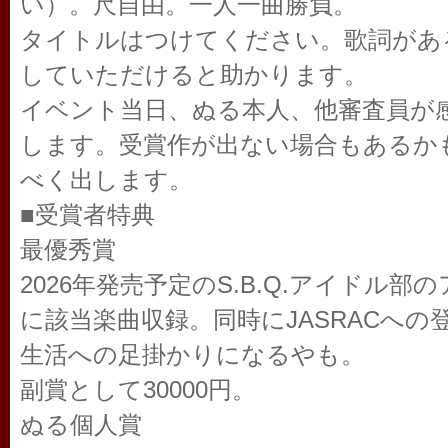
い）。尺自由。一人一曲勝負。
タイトルはつけてください。歌詞があ
していただけると助かります。
イベント当日、ぬる本人、他審査員が
します。受賞作が出ない場合もあるか
べく出します。
■受賞者特典
最優秀賞
2026年発売予定のS.B.Q.アイドル
に該当楽曲収録。同時にJASRACへ
生活への足掛かりになるやも。
副賞として30000円。
ぬる個人賞